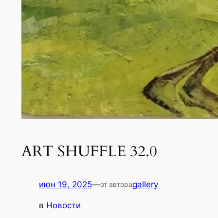
ART SHUFFLE 32.0
июн 19, 2025
—
gallery
от автора
в
Новости