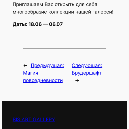
Приглашаем Вас открыть для себя
многообразие коллекции нашей галереи!
Даты: 18.06 — 06.07
←
Предыдущая:
Следующая:
Магия
Брудершафт
повседневности
→
BIS ART GALLERY