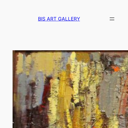
Перейти
к
BIS ART GALLERY
содержимому