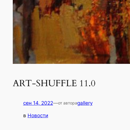
ART-SHUFFLE 11.0
сен 14, 2022
—
gallery
от автора
в
Новости