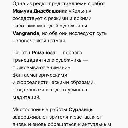
Одна из редко представляемых работ
Мамуки Дидебашвили
«Кальян»
соседствует с резкими и яркими
работами молодой художницы
Vangranda
, но оба они исследуют суть
человеческой натуры.
Работы
Романоза
— первого
трансцедентного художника —
приковывают внимание
фантасмагорическими
и сюрреалистическими образами,
рожденными в ходе глубинных
медитаций.
Многослойные работы
Суразицы
завораживают зрителя и заставляют
вновь и вновь обращаться к актуальным