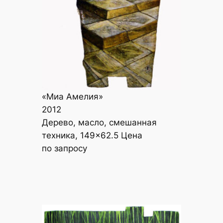
«Миа Амелия»
2012
Дерево, масло, смешанная
техника, 149×62.5 Цена
по запросу