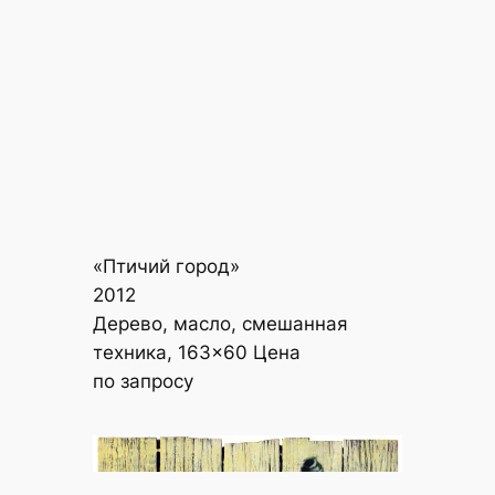
«Птичий город»
2012
Дерево, масло, смешанная
техника, 163×60 Цена
по запросу