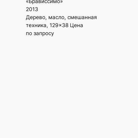
«Брависсимо»
2013
Дерево, масло, смешанная
техника, 129×38 Цена
по запросу