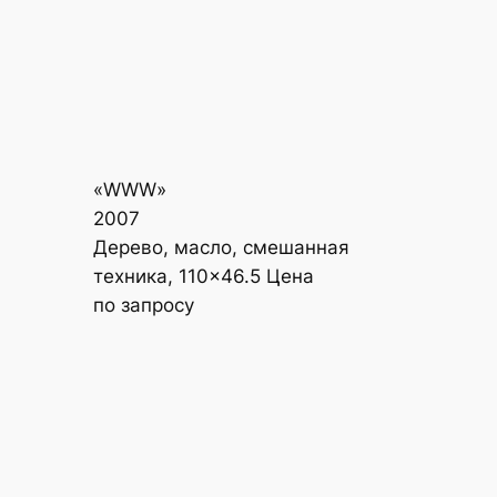
«WWW»
2007
Дерево, масло, смешанная
техника, 110×46.5 Цена
по запросу