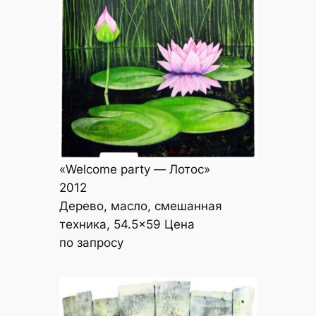
«Welcome party — Лотос»
2012
Дерево, масло, смешанная
техника, 54.5×59 Цена
по запросу