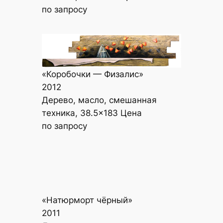
по запросу
«Коробочки — Физалис»
2012
Дерево, масло, смешанная
техника, 38.5×183 Цена
по запросу
«Натюрморт чёрный»
2011