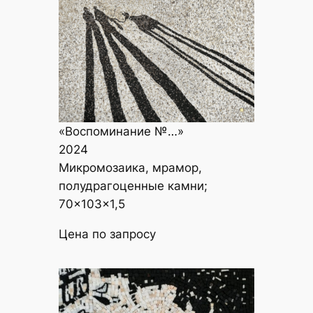
«Воспоминание №…»
2024
Микромозаика, мрамор,
полудрагоценные камни;
70×103×1,5
Цена по запросу