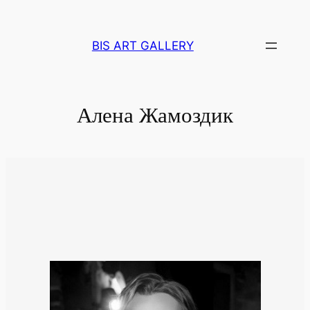
Перейти
к
BIS ART GALLERY
содержимому
Алена Жамоздик