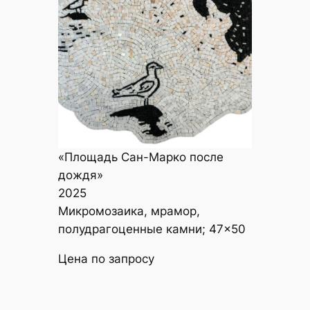
«Площадь Сан-Марко после
дождя»
2025
Микромозаика, мрамор,
полудрагоценные камни; 47×50
Цена по запросу