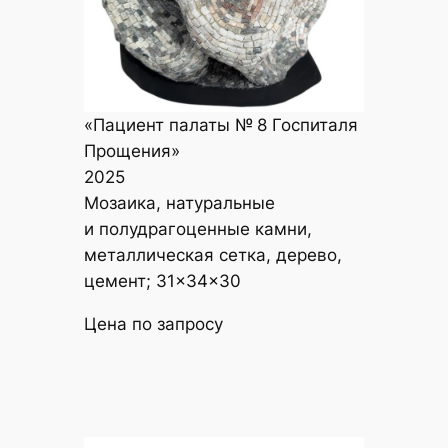
«Пациент палаты № 8 Госпиталя
Прощения»
2025
Мозаика, натуральные
и полудрагоценные камни,
металлическая сетка, дерево,
цемент; 31×34×30
Цена по запросу