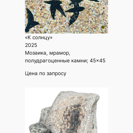
«К солнцу»
2025
Мозаика, мрамор,
полудрагоценные камни; 45×45
Цена по запросу