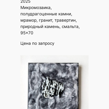
2025
Микромозаика,
полудрагоценные камни,
мрамор, гранит, травертин,
природный камень, смальта,
95×70
Цена по запросу